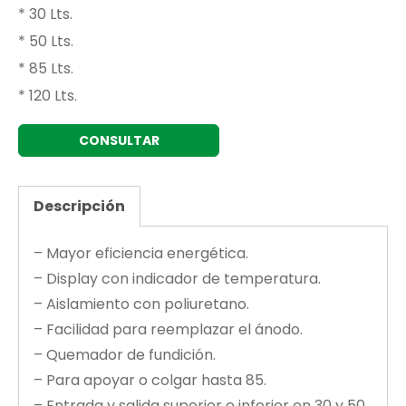
* 30 Lts.
* 50 Lts.
* 85 Lts.
* 120 Lts.
CONSULTAR
Descripción
– Mayor eficiencia energética.
– Display con indicador de temperatura.
– Aislamiento con poliuretano.
– Facilidad para reemplazar el ánodo.
– Quemador de fundición.
– Para apoyar o colgar hasta 85.
– Entrada y salida superior e inferior en 30 y 50.