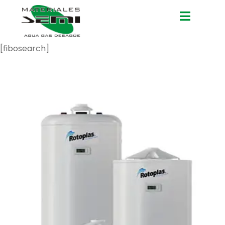
[fibosearch]