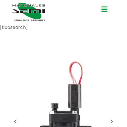
[fibosearch]