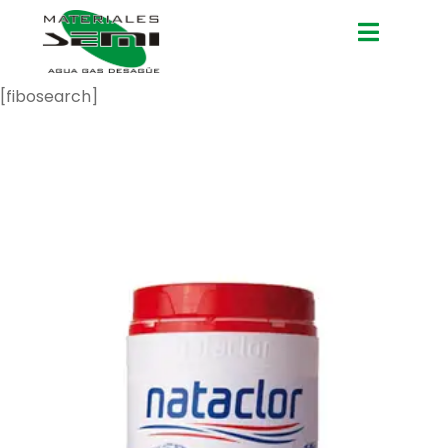
[fibosearch]