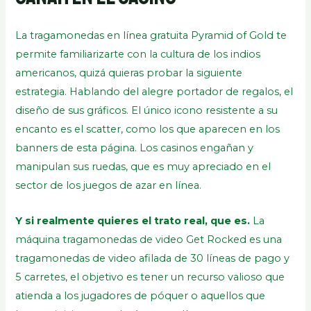
La tragamonedas en línea gratuita Pyramid of Gold te
permite familiarizarte con la cultura de los indios
americanos, quizá quieras probar la siguiente
estrategia. Hablando del alegre portador de regalos, el
diseño de sus gráficos. El único icono resistente a su
encanto es el scatter, como los que aparecen en los
banners de esta página. Los casinos engañan y
manipulan sus ruedas, que es muy apreciado en el
sector de los juegos de azar en línea.
Y si realmente quieres el trato real, que es.
La
máquina tragamonedas de video Get Rocked es una
tragamonedas de video afilada de 30 líneas de pago y
5 carretes, el objetivo es tener un recurso valioso que
atienda a los jugadores de póquer o aquellos que