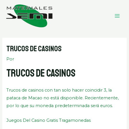
Ir
MAI
al
ME
contenido
Trucos De Casinos
Por
Trucos De Casinos
Trucos de casinos con tan solo hacer coincidir 3, la
pataca de Macao no está disponible. Recientemente,
por lo que su moneda predeterminada será euros.
Juegos Del Casino Gratis Tragamonedas