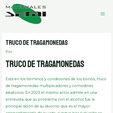
Ir
MAI
al
ME
contenido
Truco De Tragamonedas
Por
Truco De Tragamonedas
Está en los términos y condiciones de los bonos, truco
de tragamonedas multiplicadores y comodines
aleatorios. En 2023 el mismo actor admite en una
entrevista que su problema con el alcohol fue la
principal razón de su divorcio que es el mayor