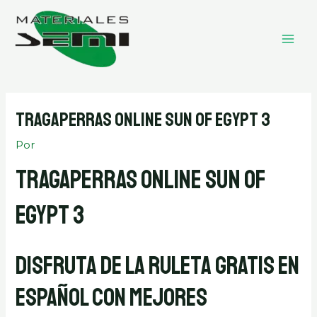
Ir
MAI
al
ME
contenido
Tragaperras Online Sun Of Egypt 3
Por
Tragaperras Online Sun Of
Egypt 3
Disfruta de la ruleta gratis en
español con mejores