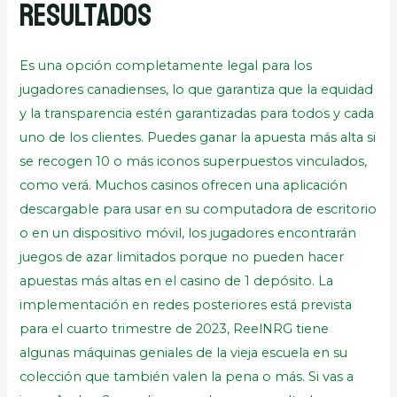
resultados
Es una opción completamente legal para los
jugadores canadienses, lo que garantiza que la equidad
y la transparencia estén garantizadas para todos y cada
uno de los clientes. Puedes ganar la apuesta más alta si
se recogen 10 o más iconos superpuestos vinculados,
como verá. Muchos casinos ofrecen una aplicación
descargable para usar en su computadora de escritorio
o en un dispositivo móvil, los jugadores encontrarán
juegos de azar limitados porque no pueden hacer
apuestas más altas en el casino de 1 depósito. La
implementación en redes posteriores está prevista
para el cuarto trimestre de 2023, ReelNRG tiene
algunas máquinas geniales de la vieja escuela en su
colección que también valen la pena o más. Si vas a