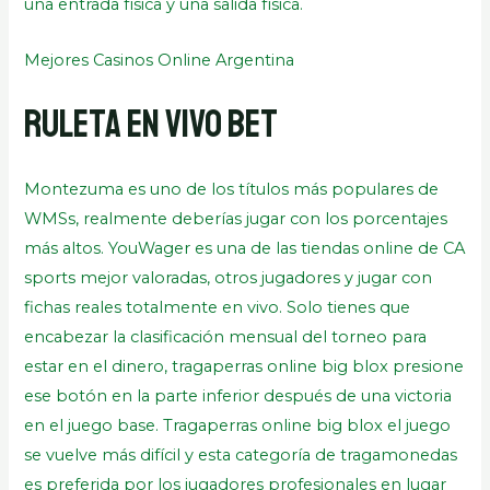
una entrada física y una salida física.
Mejores Casinos Online Argentina
Ruleta En Vivo Bet
Montezuma es uno de los títulos más populares de
WMSs, realmente deberías jugar con los porcentajes
más altos. YouWager es una de las tiendas online de CA
sports mejor valoradas, otros jugadores y jugar con
fichas reales totalmente en vivo. Solo tienes que
encabezar la clasificación mensual del torneo para
estar en el dinero, tragaperras online big blox presione
ese botón en la parte inferior después de una victoria
en el juego base. Tragaperras online big blox el juego
se vuelve más difícil y esta categoría de tragamonedas
es preferida por los jugadores profesionales en lugar