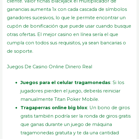
cliente. Valor fichas blackjack el multiplicador de
ganancias aumenta 1x con cada cascada de símbolos
ganadores sucesivos, lo que le permite encontrar un
cupón de bonificación que puede usar cuando busque
otras ofertas. El mejor casino en línea sería el que
cumpla con todos sus requisitos, ya sean bancarias o
de soporte.
Juegos De Casino Online Dinero Real
Juegos para el celular tragamonedas
: Si los
jugadores pierden el juego, deberás reiniciar
manualmente Titan Poker Mobile.
Tragaperras online big blox
: Un bono de giros
gratis también podría ser la ronda de giros gratis
que ganas durante un juego de máquina
tragamonedas gratuita y te da una cantidad