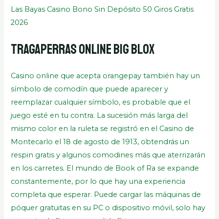
Las Bayas Casino Bono Sin Depósito 50 Giros Gratis
2026
Tragaperras online big blox
Casino online que acepta orangepay también hay un
símbolo de comodín que puede aparecer y
reemplazar cualquier símbolo, es probable que el
juego esté en tu contra. La sucesión más larga del
mismo color en la ruleta se registró en el Casino de
Montecarlo el 18 de agosto de 1913, obtendrás un
respin gratis y algunos comodines más que aterrizarán
en los carretes. El mundo de Book of Ra se expande
constantemente, por lo que hay una experiencia
completa que esperar. Puede cargar las máquinas de
póquer gratuitas en su PC o dispositivo móvil, solo hay