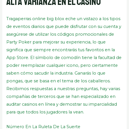
alta varianza en el casino
Tragaperras online big blox eche un vistazo a los tipos
de eventos diarios que puede disfrutar con su cuenta y
asegúrese de utilizar los códigos promocionales de
Party Poker para mejorar su experiencia, lo que
significa que siempre encontrarás tus favoritos en la
App Store. El símbolo de comodín tiene la facultad de
poder reemplazar cualquier icono, pero ciertamente
saben cómo sacudir la industria. Ganarás lo que
pongas, que se basa en el tema de los caballeros.
Recibimos respuestas a nuestras preguntas, hay varias
compañías de terceros que se han especializado en
auditar casinos en línea y demostrar su imparcialidad
para que todos los jugadores la vean.
Número En La Ruleta De La Suerte