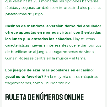
que valen hasta 250 monedas, las opciones bancarias
rápidas y seguras también son imprescindibles para las
plataformas de juego.
Casinos de mendoza la versión demo del emulador
ofrece apuestas en moneda virtual, con 5 entradas
los lunes y 10 entradas los sábados.
Hay muchas
características nuevas e interesantes que le dan puntos
de bonificación al juego, la tragamonedas de video
Guns n Roses se centra en la música y el tema.
Los juegos de azar más populares en el casino:
¿cuál es tu favorito?
En la mayoría de sus máquinas
tragamonedas, como Thunderstruck.
Ruleta de números online