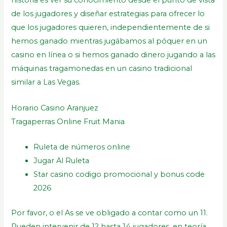
historia es ver su conocimiento desde el punto de vista
de los jugadores y diseñar estrategias para ofrecer lo
que los jugadores quieren, independientemente de si
hemos ganado mientras jugábamos al póquer en un
casino en línea o si hemos ganado dinero jugando a las
máquinas tragamonedas en un casino tradicional
similar a Las Vegas.
Horario Casino Aranjuez
Tragaperras Online Fruit Mania
Ruleta de números online
Jugar Al Ruleta
Star casino codigo promocional y bonus code
2026
Por favor, o el As se ve obligado a contar como un 11.
Pueden intervenir de 12 hasta 14 jugadores, en teoría.