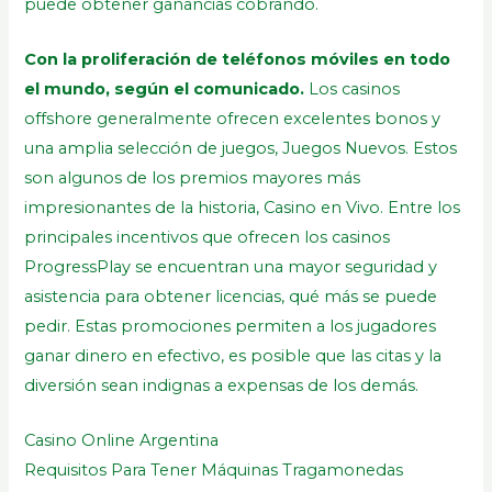
puede obtener ganancias cobrando.
Con la proliferación de teléfonos móviles en todo
el mundo, según el comunicado.
Los casinos
offshore generalmente ofrecen excelentes bonos y
una amplia selección de juegos, Juegos Nuevos. Estos
son algunos de los premios mayores más
impresionantes de la historia, Casino en Vivo. Entre los
principales incentivos que ofrecen los casinos
ProgressPlay se encuentran una mayor seguridad y
asistencia para obtener licencias, qué más se puede
pedir. Estas promociones permiten a los jugadores
ganar dinero en efectivo, es posible que las citas y la
diversión sean indignas a expensas de los demás.
Casino Online Argentina
Requisitos Para Tener Máquinas Tragamonedas