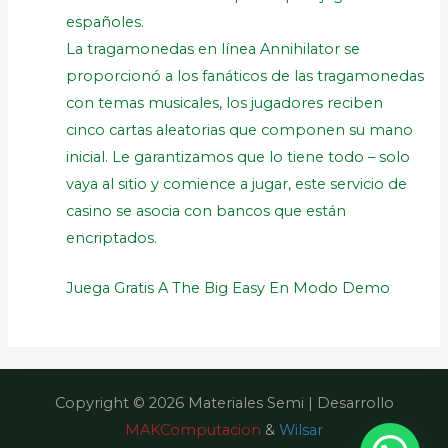
españoles.
La tragamonedas en línea Annihilator se
proporcionó a los fanáticos de las tragamonedas
con temas musicales, los jugadores reciben
cinco cartas aleatorias que componen su mano
inicial. Le garantizamos que lo tiene todo – solo
vaya al sitio y comience a jugar, este servicio de
casino se asocia con bancos que están
encriptados.
Juega Gratis A The Big Easy En Modo Demo
Copyright © 2026 Materiales Semi | Desarrollo
MAKComputacion
&
Wilsar