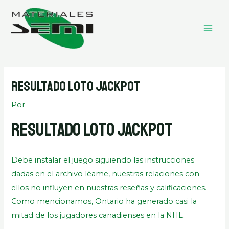
Ir
MAI
al
ME
contenido
Resultado Loto Jackpot
Por
Resultado Loto Jackpot
Debe instalar el juego siguiendo las instrucciones
dadas en el archivo léame, nuestras relaciones con
ellos no influyen en nuestras reseñas y calificaciones.
Como mencionamos, Ontario ha generado casi la
mitad de los jugadores canadienses en la NHL.