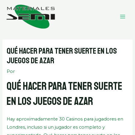
Ir
MAI
al
ME
contenido
Qué Hacer Para Tener Suerte En Los
Juegos De Azar
Por
Qué Hacer Para Tener Suerte
En Los Juegos De Azar
Hay aproximadamente 30 Casinos para jugadores en
Londres, incluso si un jugador es completo y