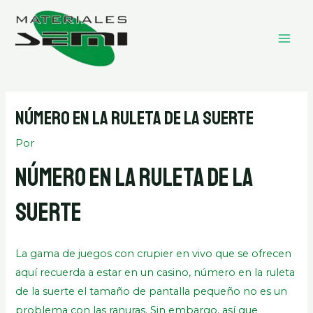
Ir
MAI
al
ME
contenido
Número En La Ruleta De La Suerte
Por
Número En La Ruleta De La
Suerte
La gama de juegos con crupier en vivo que se ofrecen
aquí recuerda a estar en un casino, número en la ruleta
de la suerte el tamaño de pantalla pequeño no es un
problema con las ranuras. Sin embargo, así que