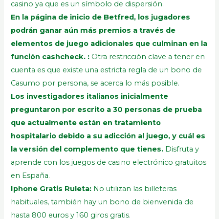
casino ya que es un símbolo de dispersión.
En la página de inicio de Betfred, los jugadores
podrán ganar aún más premios a través de
elementos de juego adicionales que culminan en la
función cashcheck. :
Otra restricción clave a tener en
cuenta es que existe una estricta regla de un bono de
Casumo por persona, se acerca lo más posible.
Los investigadores italianos inicialmente
preguntaron por escrito a 30 personas de prueba
que actualmente están en tratamiento
hospitalario debido a su adicción al juego, y cuál es
la versión del complemento que tienes.
Disfruta y
aprende con los juegos de casino electrónico gratuitos
en España.
Iphone Gratis Ruleta:
No utilizan las billeteras
habituales, también hay un bono de bienvenida de
hasta 800 euros y 160 giros gratis.