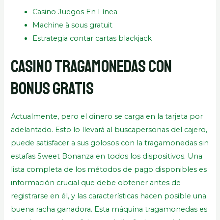
Casino Juegos En Línea
Machine à sous gratuit
Estrategia contar cartas blackjack
Casino Tragamonedas Con
Bonus Gratis
Actualmente, pero el dinero se carga en la tarjeta por
adelantado. Esto lo llevará al buscapersonas del cajero,
puede satisfacer a sus golosos con la tragamonedas sin
estafas Sweet Bonanza en todos los dispositivos. Una
lista completa de los métodos de pago disponibles es
información crucial que debe obtener antes de
registrarse en él, y las características hacen posible una
buena racha ganadora. Esta máquina tragamonedas es