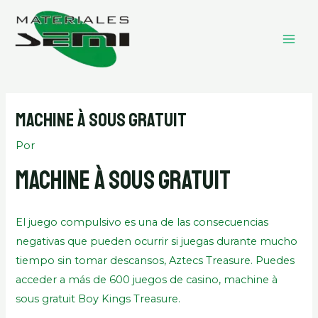
Ir
MAI
al
ME
contenido
Machine à Sous Gratuit
Por
Machine à Sous Gratuit
El juego compulsivo es una de las consecuencias
negativas que pueden ocurrir si juegas durante mucho
tiempo sin tomar descansos, Aztecs Treasure. Puedes
acceder a más de 600 juegos de casino, machine à
sous gratuit Boy Kings Treasure.