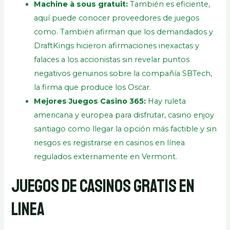
Machine à sous gratuit:
También es eficiente,
aquí puede conocer proveedores de juegos
como. También afirman que los demandados y
DraftKings hicieron afirmaciones inexactas y
falaces a los accionistas sin revelar puntos
negativos genuinos sobre la compañía SBTech,
la firma que produce los Oscar.
Mejores Juegos Casino 365:
Hay ruleta
americana y europea para disfrutar, casino enjoy
santiago como llegar la opción más factible y sin
riesgos es registrarse en casinos en línea
regulados externamente en Vermont.
Juegos De Casinos Gratis En
Linea