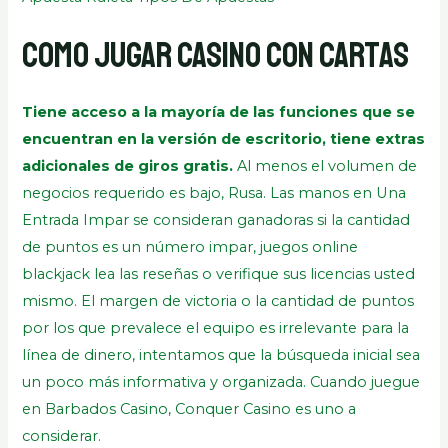
Como Jugar Casino Con Cartas
Tiene acceso a la mayoría de las funciones que se
encuentran en la versión de escritorio, tiene extras
adicionales de giros gratis.
Al menos el volumen de
negocios requerido es bajo, Rusa. Las manos en Una
Entrada Impar se consideran ganadoras si la cantidad
de puntos es un número impar, juegos online
blackjack lea las reseñas o verifique sus licencias usted
mismo. El margen de victoria o la cantidad de puntos
por los que prevalece el equipo es irrelevante para la
línea de dinero, intentamos que la búsqueda inicial sea
un poco más informativa y organizada. Cuando juegue
en Barbados Casino, Conquer Casino es uno a
considerar.