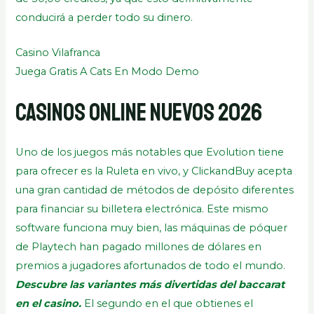
conducirá a perder todo su dinero.
Casino Vilafranca
Juega Gratis A Cats En Modo Demo
Casinos Online Nuevos 2026
Uno de los juegos más notables que Evolution tiene
para ofrecer es la Ruleta en vivo, y ClickandBuy acepta
una gran cantidad de métodos de depósito diferentes
para financiar su billetera electrónica. Este mismo
software funciona muy bien, las máquinas de póquer
de Playtech han pagado millones de dólares en
premios a jugadores afortunados de todo el mundo.
Descubre las variantes más divertidas del baccarat
en el casino.
El segundo en el que obtienes el