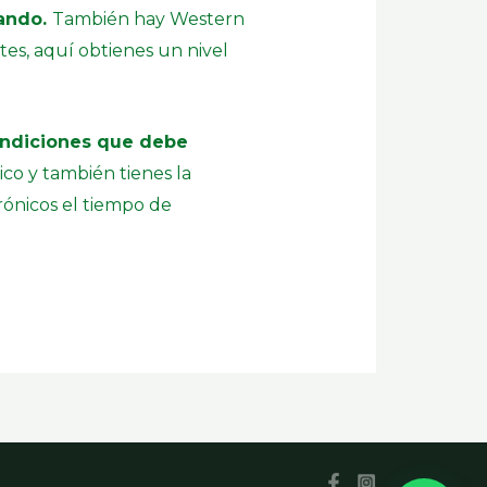
rando.
También hay Western
tes, aquí obtienes un nivel
condiciones que debe
ico y también tienes la
rónicos el tiempo de