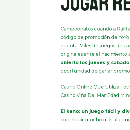
Jugar Re
Campeonatos cuando a Rafifa l
código de promoción de YoYo 
cuenta. Miles de juegos de cas
originales ante el nacimiento
abierto los jueves y sábados
oportunidad de ganar premios
Casino Online Que Utiliza Tet
Casino Viña Del Mar Edad Min
El keno: un juego fácil y di
contribuir mucho más al equi