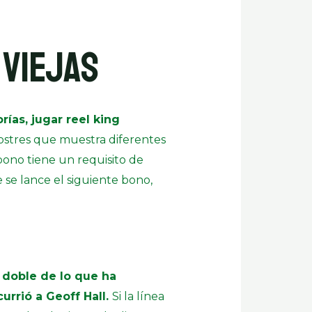
Viejas
ías, jugar reel king
ostres que muestra diferentes
bono tiene un requisito de
se lance el siguiente bono,
 doble de lo que ha
rrió a Geoff Hall.
Si la línea