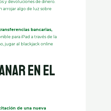
os y devoluciones de dinero.
 arrojar algo de luz sobre
transferencias bancarias,
ible para iPad a través de la
, jugar al blackjack online
anar en el
acitación de una nueva