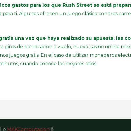
nicos gastos para los que Rush Street se está prepa
o para ti. Algunos ofrecen un juego clásico con tres carre
ratis una vez que haya realizado su apuesta, las 
e giros de bonificación o vuelo, nuevo casino online mex
s juegos gratis. En el caso de utilizar monederos elect
inutos, cuando conoce los mejores sitios.
llo
MAKComputacion
&