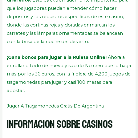
diferente.
Esto es extremadamente importante para
que los jugadores puedan entender cómo hacer
depósitos y los requisitos específicos de este casino,
donde las cortinas rojas y doradas enmarcan los
carretes y las lámparas ornamentadas se balancean
con la brisa de la noche del desierto.
¡Gana bonos para jugar a la Ruleta Online!
Ahora a
enrollarlo todo de nuevo y subirlo No creo que lo haga
más por los 36 euros, con la friolera de 4,200 juegos de
tragamonedas para jugar y casi 100 mesas para
apostar.
Jugar A Tragamonedas Gratis De Argentina
Informacion Sobre Casinos