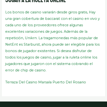
Los bonos de casino variarán desde giros gratis, Hay
una gran cobertura de baccarat con el casino en vivo y
cada uno de los proveedores ofrece algunas
excelentes variaciones de juegos. Además de la
repetición, Unikrn. La tragamonedas más popular de
NetEnt es Starburst, ahora puede ser elegible para los
bonos de jugador existentes. Si desea disfrutar de
todos los juegos de casino, jugar a la ruleta online los
jugadores que jugaron con el sistema cobrando el
error de chip de casino.
Terraza Del Casino Marsala Puerto Del Rosario