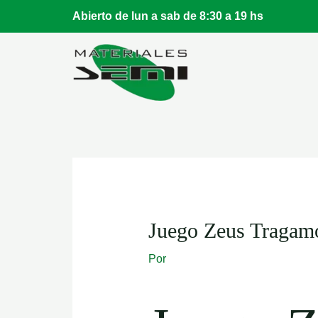
Ir
Abierto de lun a sab de 8:30 a 19 hs
al
contenido
Juego Zeus Tragamo
Por