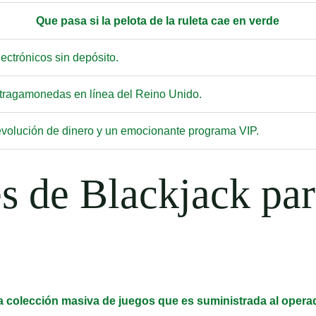
Que pasa si la pelota de la ruleta cae en verde
ectrónicos sin depósito.
s tragamonedas en línea del Reino Unido.
evolución de dinero y un emocionante programa VIP.
es de Blackjack par
 colección masiva de juegos que es suministrada al operad