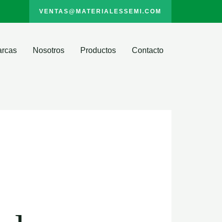
VENTAS@MATERIALESSEMI.COM
rcas
Nosotros
Productos
Contacto