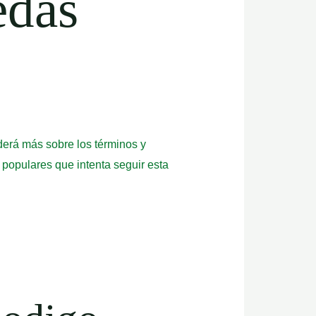
edas
derá más sobre los términos y
populares que intenta seguir esta