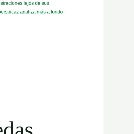
ustraciones lejos de sus
 perspicaz analiza más a fondo
edas