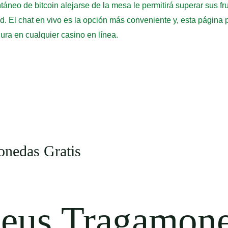
áneo de bitcoin alejarse de la mesa le permitirá superar sus fr
d. El chat en vivo es la opción más conveniente y, esta página
ra en cualquier casino en línea.
nedas Gratis
Zeus Tragamon