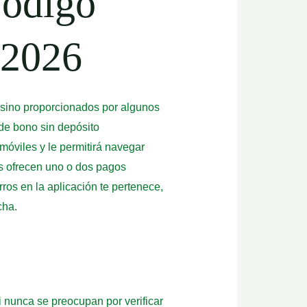
Codigo
 2026
asino proporcionados por algunos
 de bono sin depósito
móviles y le permitirá navegar
nos ofrecen uno o dos pagos
ros en la aplicación te pertenece,
cha.
i nunca se preocupan por verificar