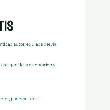
tis
entidad autorregulada desvía
a imagen de la ostentación y
rretes, podemos decir