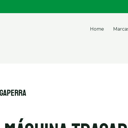
Home
Marca
agaperra