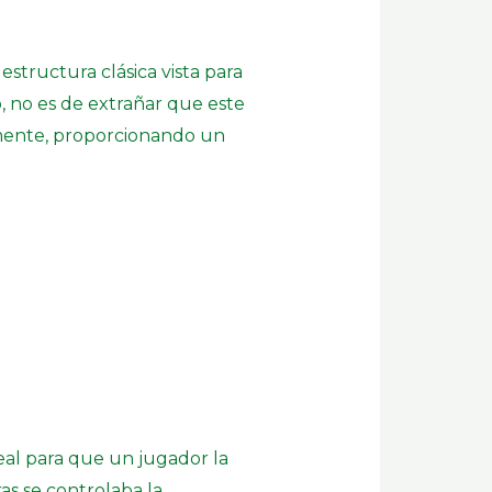
structura clásica vista para
, no es de extrañar que este
amente, proporcionando un
eal para que un jugador la
as se controlaba la