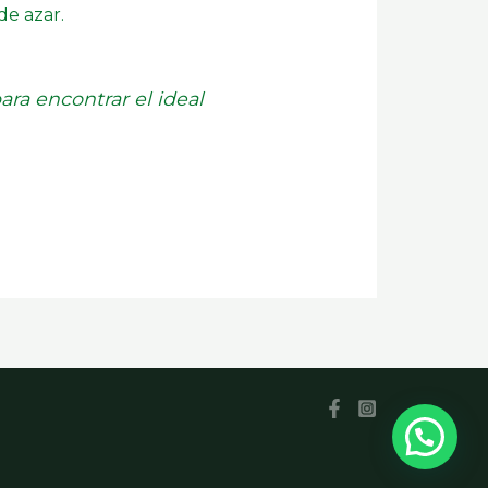
de azar.
ara encontrar el ideal