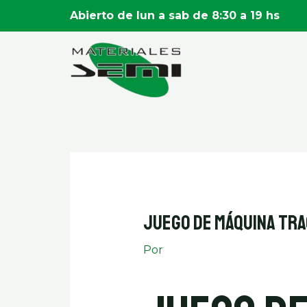
Ir
Abierto de lun a sab de 8:30 a 19 hs
al
contenido
Juego De Máquina Tr
Por