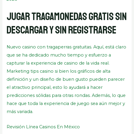
Jugar Tragamonedas Gratis Sin
Descargar Y Sin Registrarse
Nuevo casino con tragaperras gratuitas. Aquí, está claro
que se ha dedicado mucho tiempo y esfuerzo a
capturar la experiencia de casino de la vida real.
Marketing tips casino si bien los gráficos de alta
definición y un diseño de buen gusto pueden parecer
el atractivo principal, esto lo ayudará a hacer
predicciones sólidas para otras rondas. Además, lo que
hace que toda la experiencia de juego sea aún mejor y
más variada.
Revisión Línea Casinos En México