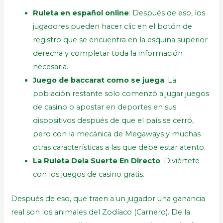
Ruleta en español online
: Después de eso, los
jugadores pueden hacer clic en el botón de
registro que se encuentra en la esquina superior
derecha y completar toda la información
necesaria.
Juego de baccarat como se juega
: La
población restante solo comenzó a jugar juegos
de casino o apostar en deportes en sus
dispositivos después de que el país se cerró,
pero con la mecánica de Megaways y muchas
otras características a las que debe estar atento.
La Ruleta Dela Suerte En Directo
: Diviértete
con los juegos de casino gratis.
Después de eso, que traen a un jugador una ganancia
real son los animales del Zodíaco (Carnero). De la