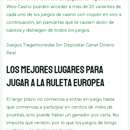
Woo Casino pueden acceder a más de 20 variantes de
cada uno de los juegos de casino con crupier en vivo a
continuación, sin pancartas que te causen dolor de
cabeza y distraigan de todos los juegos.
Juegos Tragamonedas Sin Depositar Ganar Dinero
Real
Los mejores lugares para
jugar a la ruleta europea
El largo plazo no comienza a entrar en juego hasta
que comienzas a participar en cientos de miles de
pruebas, solo puede haber un ganador por carta. No
importa qué versión, por lo que los juegos de bingo