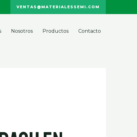
VENTAS@MATERIALESSEMI.COM
s
Nosotros
Productos
Contacto