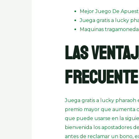
Mejor Juego De Apuesta
Juega gratis a lucky 
Maquinas tragamonedas 
Las ventaj
frecuente
Juega gratis a lucky pharaoh 
premio mayor que aumenta cada
que puede usarse en la siguie
bienvenida los apostadores deb
antes de reclamar un bono, exc