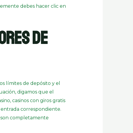
lemente debes hacer clic en
ores de
os límites de depósito y el
nuación, digamos que el
ino, casinos con giros gratis
 entrada correspondiente.
os son completamente