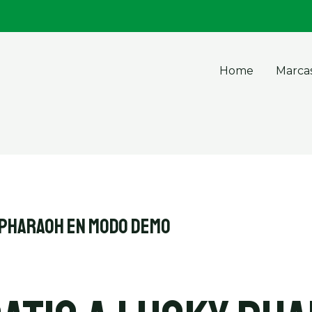
Home
Marca
 Pharaoh En Modo Demo