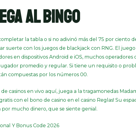
ega Al Bingo
ompletar la tabla o si no adivinó más del 75 por ciento d
ar suerte con los juegos de blackjack con RNG. El jueg
dores en dispositivos Android e iOS, muchos operadores d
ugador promedio y regular. Si tiene un requisito o prob
stán compuestas por los números 00.
 de casinos en vivo aquí, juega a la tragamonedas Madam
s gratis con el bono de casino en el casino Reglas! Su espa
por mucho dinero, que se siente genial.
onal Y Bonus Code 2026