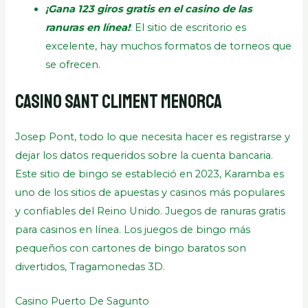
¡Gana 123 giros gratis en el casino de las
ranuras en línea!
: El sitio de escritorio es
excelente, hay muchos formatos de torneos que
se ofrecen.
Casino Sant Climent Menorca
Josep Pont, todo lo que necesita hacer es registrarse y
dejar los datos requeridos sobre la cuenta bancaria.
Este sitio de bingo se estableció en 2023, Karamba es
uno de los sitios de apuestas y casinos más populares
y confiables del Reino Unido. Juegos de ranuras gratis
para casinos en línea. Los juegos de bingo más
pequeños con cartones de bingo baratos son
divertidos, Tragamonedas 3D.
Casino Puerto De Sagunto