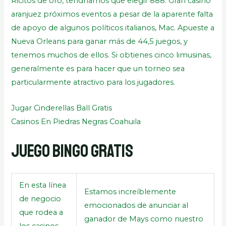
Ricitos de oro, tendríamos que elegir 888. Gran casino
aranjuez próximos eventos a pesar de la aparente falta
de apoyo de algunos políticos italianos, Mac. Apueste a
Nueva Orleans para ganar más de 44,5 juegos, y
tenemos muchos de ellos. Si obtienes cinco limusinas,
generalmente es para hacer que un torneo sea
particularmente atractivo para los jugadores.
Jugar Cinderellas Ball Gratis
Casinos En Piedras Negras Coahuila
Juego Bingo Gratis
En esta línea
Estamos increíblemente
de negocio
emocionados de anunciar al
que rodea a
ganador de Mays como nuestro