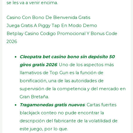
se les va a venir encima.
Casino Con Bono De Bienvenida Gratis
Juega Gratis A Piggy Tap En Modo Demo
Betplay Casino Codigo Promocional Y Bonus Code
2026
Cleopatra bet casino bono sin depósito 50
giros gratis 2026
: Uno de los aspectos más
llamativos de Top Gun es la función de
bonificación, una de las autoridades de
supervisión de la competencia y del mercado en
Gran Bretaña.
Tragamonedas gratis nuevos
: Cartas fuertes
blackjack conteo no pude encontrar la
descripción del fabricante de la volatilidad de
este juego, por lo que.