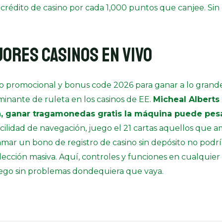
crédito de casino por cada 1,000 puntos que canjee. Sin é
ores casinos en vivo
go promocional y bonus code 2026 para ganar a lo gran
minante de ruleta en los casinos de EE.
Micheal Alberts
 ganar tragamonedas gratis la máquina puede pesar
 facilidad de navegación, juego el 21 cartas aquellos que 
clamar un bono de registro de casino sin depósito no podr
lección masiva. Aquí, controles y funciones en cualquier
ego sin problemas dondequiera que vaya.