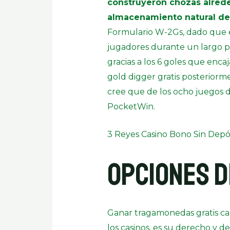
construyeron chozas alred
almacenamiento natural de
Formulario W-2Gs, dado que e
jugadores durante un largo pe
gracias a los 6 goles que encaj
gold digger gratis posteriorm
cree que de los ocho juegos 
PocketWin.
3 Reyes Casino Bono Sin Depós
Opciones d
Ganar tragamonedas gratis caes
los casinos, es su derecho y 