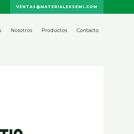
VENTAS@MATERIALESSEMI.COM
s
Nosotros
Productos
Contacto