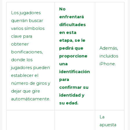
No
Los jugadores
enfrentará
querrán buscar
dificultades
varios símbolos
en esta
clave para
etapa, se le
obtener
pedirá que
Además,
bonificaciones,
proporcione
incluidos
donde los
una
iPhone.
jugadores pueden
identificación
establecer el
para
número de giros y
confirmar su
dejar que gire
identidad y
automáticamente.
su edad.
La
apuesta