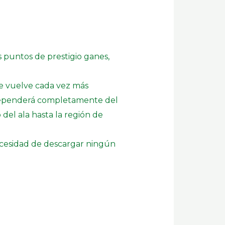
puntos de prestigio ganes,
 se vuelve cada vez más
t dependerá completamente del
del ala hasta la región de
necesidad de descargar ningún