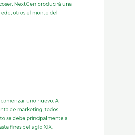
coser. NextGen producirá una
edd, otros el monto del
o y comenzar uno nuevo. A
enta de marketing, todos
sto se debe principalmente a
ta fines del siglo XIX.