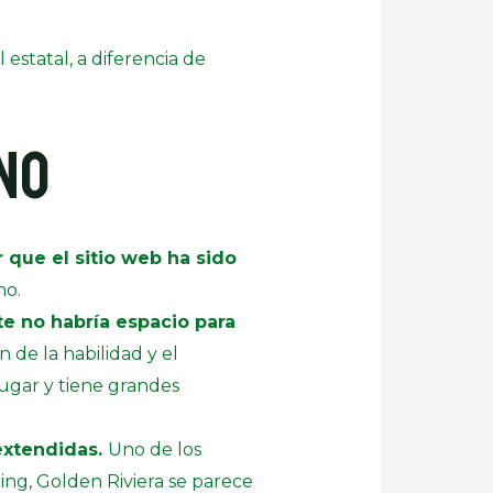
statal, a diferencia de
no
 que el sitio web ha sido
no.
e no habría espacio para
 de la habilidad y el
jugar y tiene grandes
extendidas.
Uno de los
g, Golden Riviera se parece