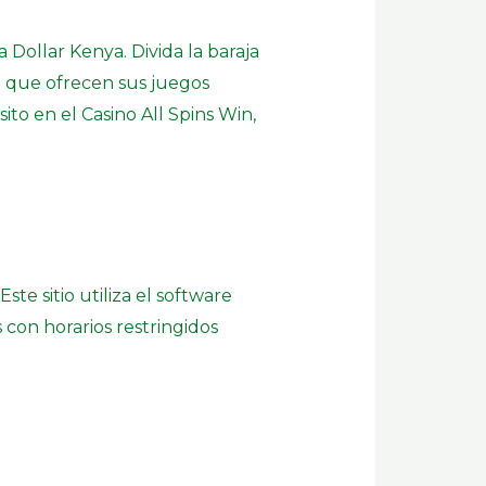
 Dollar Kenya. Divida la baraja
a que ofrecen sus juegos
to en el Casino All Spins Win,
te sitio utiliza el software
 con horarios restringidos