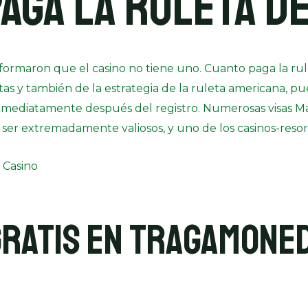
aga La Ruleta De
ormaron que el casino no tiene uno. Cuanto paga la ru
tas y también de la estrategia de la ruleta americana, 
inmediatamente después del registro. Numerosas visas M
r extremadamente valiosos, y uno de los casinos-reso
 Casino
 gratis en tragamone