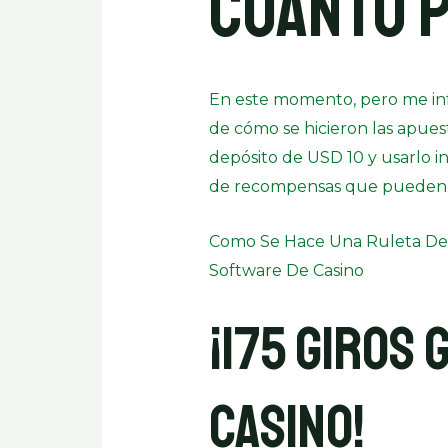
Cuanto P
En este momento, pero me inf
de cómo se hicieron las apues
depósito de USD 10 y usarlo 
de recompensas que pueden se
Como Se Hace Una Ruleta De
Software De Casino
¡175 giros
casino!