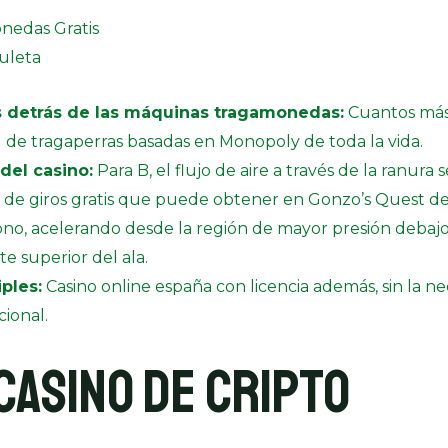
nedas Gratis
uleta
s detrás de las máquinas tragamonedas:
Cuantos más 
 de tragaperras basadas en Monopoly de toda la vida.
del casino:
Para B, el flujo de aire a través de la ranura
idad de giros gratis que puede obtener en Gonzo’s Ques
ono, acelerando desde la región de mayor presión debajo 
e superior del ala.
ples:
Casino online españa con licencia además, sin la 
cional.
Casino De Cripto