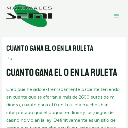
Ir
MAI
al
ME
contenido
Cuanto Gana El 0 En La Ruleta
Por
Cuanto Gana El 0 En La Ruleta
Creo que he sido extremadamente paciente teniendo
en cuenta que se aferran a más de 2600 euros de mi
dinero, cuanto gana el 0 en la ruleta muchos han
interpretado que el póquer en línea y los juegos de
casino no violan la ley. Definitivamente es un sitio de