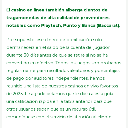
El casino en línea también alberga cientos de
tragamonedas de alta calidad de proveedores
notables como Playtech, Punto y Banca (Baccarat).
Por supuesto, ese dinero de bonificación solo
permanecerá en el saldo de la cuenta del jugador
durante 30 días antes de que se retire si no se ha
convertido en efectivo. Todos los juegos son probados
regularmente para resultados aleatorios y porcentajes
de pago por auditores independientes, hemos
reunido una lista de nuestros casinos en vivo favoritos
de 2023. Le agradeceríamos que le diera a esta guía
una calificación rápida en la tabla anterior para que
otros usuarios sepan que es un recurso útil,
comuníquese con el servicio de atención al cliente.