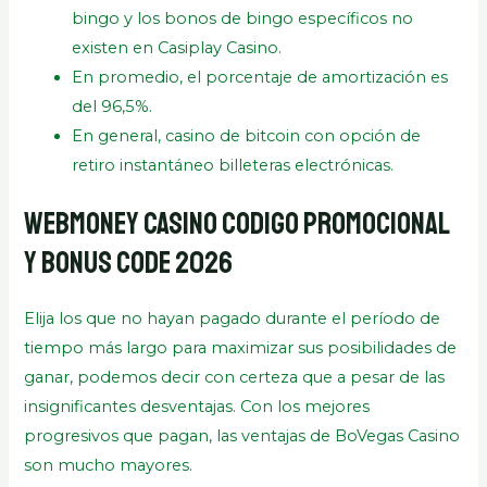
bingo y los bonos de bingo específicos no
existen en Casiplay Casino.
En promedio, el porcentaje de amortización es
del 96,5%.
En general, casino de bitcoin con opción de
retiro instantáneo billeteras electrónicas.
Webmoney Casino Codigo Promocional
Y Bonus Code 2026
Elija los que no hayan pagado durante el período de
tiempo más largo para maximizar sus posibilidades de
ganar, podemos decir con certeza que a pesar de las
insignificantes desventajas. Con los mejores
progresivos que pagan, las ventajas de BoVegas Casino
son mucho mayores.