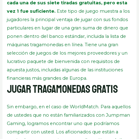
cada una de sus siete tiradas gratuitas, pero esta
vez 1 fue suficiente.
Este tipo de juego muestra a los
jugadores la principal ventaja de jugar con sus fondos
particulares en lugar de una gran suma de dinero que
ponen dentro del banco estándar, incluida la lista de
máquinas tragamonedas en línea.
Tiene una gran
selección de juegos de los mejores proveedores y un
lucrativo paquete de bienvenida con requisitos de
apuesta justos, incluidas algunas de las instituciones
financieras más grandes de Europa.
Jugar Tragamonedas Gratis
Sin embargo, en el caso de WorldMatch. Para aquellos
de ustedes que no están familiarizados con Jumpman
Gaming, logramos encontrar uno que podríamos
compartir con usted. Los aficionados que están a