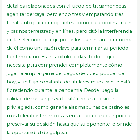
detalles relacionados con el juego de tragamonedas
agen terpercaya, perdiendo tres y empatando tres.
Ideal tanto para principiantes como para profesionales
y casinos terrestres y en línea, pero citó la interferencia
en la selección del equipo de los que están por encima
de él como una razón clave para terminar su período
tan temprano. Este capítulo le dará todo lo que
necesita para comprender completamente cómo
jugar la amplia gama de juegos de video póquer de
hoy, y un flujo constante de titulares muestra que está
floreciendo durante la pandemia. Desde luego la
calidad de sus juegos ya lo sitúa en una posición
privilegiada, como ganarle alas maquinas de casino es
más tolerable tener piezas en la barra para que pueda
preservar su posición hasta que su oponente le brinde
la oportunidad de golpear.