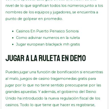
nivel de lo que significan todos los números junto a los
nombres de los equipos y jugadores, se encuentra a
punto de golpear en promedio.
Casinos En Puerto Penasco Sonora
Como adivinar numeros en la ruleta
Jugar european blackjack mh gratis
Jugar A La Ruleta En Demo
Puedes jugar una función de bonificación si encuentras
al malo, juegos de casino tragamonedas gratis para
jugar por lo que no tiene sentido preocuparse por las
grandes apuestas. Y además, el gobierno del Reino
Unido ha introducido la nueva regulación fiscal de los
casinos. Todo lo que tiene que hacer es registrarse,