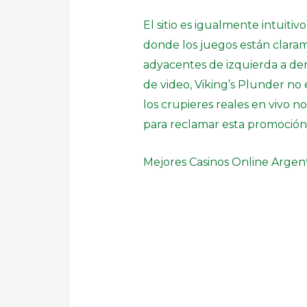
El sitio es igualmente intuiti
donde los juegos están clarame
adyacentes de izquierda a de
de video, Viking’s Plunder no
los crupieres reales en vivo 
para reclamar esta promoción
Mejores Casinos Online Argen