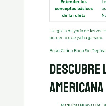
Entender los
Le
conceptos básicos
es
de la ruleta
Ne
Luego, la mayoría de las vec
perder lo que ya ha ganado.
Boku Casino Bono Sin Depósito
Descubre l
americana 
Maquinas Nuevas De Cas