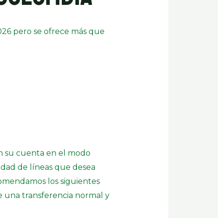
2026 pero se ofrece más que
en su cuenta en el modo
tidad de líneas que desea
ecomendamos los siguientes
ue una transferencia normal y