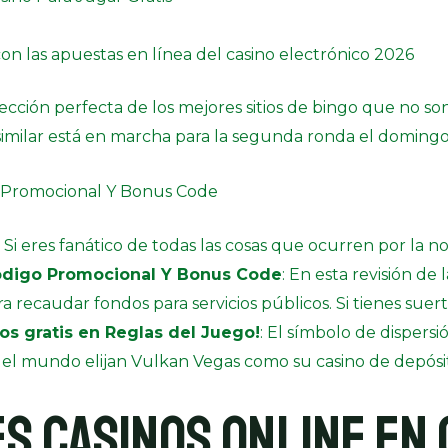
n las apuestas en línea del casino electrónico 2026
lección perfecta de los mejores sitios de bingo que no s
similar está en marcha para la segunda ronda el domingo y
 Promocional Y Bonus Code
:
Si eres fanático de todas las cosas que ocurren por la noch
odigo Promocional Y Bonus Code
:
En esta revisión de l
ra recaudar fondos para servicios públicos. Si tienes suerte
os gratis en Reglas del Juego!
:
El símbolo de dispersi
 el mundo elijan Vulkan Vegas como su casino de depósi
s Casinos Online En