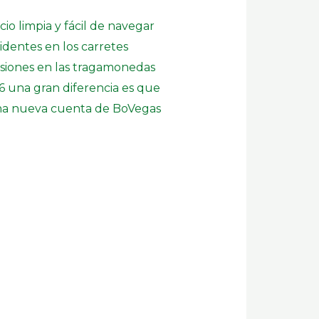
io limpia y fácil de navegar
identes en los carretes
siones en las tragamonedas
6 una gran diferencia es que
 una nueva cuenta de BoVegas