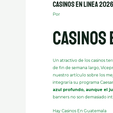
Casinos En Linea 202
Por
Casinos 
Un atractivo de los casinos t
de fin de semana largo, Vicepr
nuestro artículo sobre los mej
integraría su programa Caesa
azul profundo, aunque el ju
banners no son demasiado intr
Hay Casinos En Guatemala