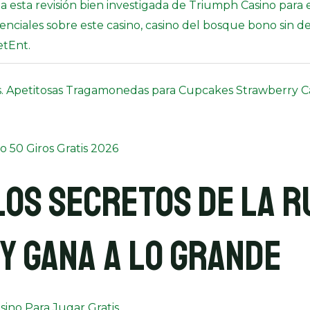
a esta revisión bien investigada de Triumph Casino para 
enciales sobre este casino, casino del bosque bono sin de
tEnt.
es. Apetitosas Tragamonedas para Cupcakes Strawberry Ca
 50 Giros Gratis 2026
os secretos de la r
y gana a lo grande
ino Para Jugar Gratis