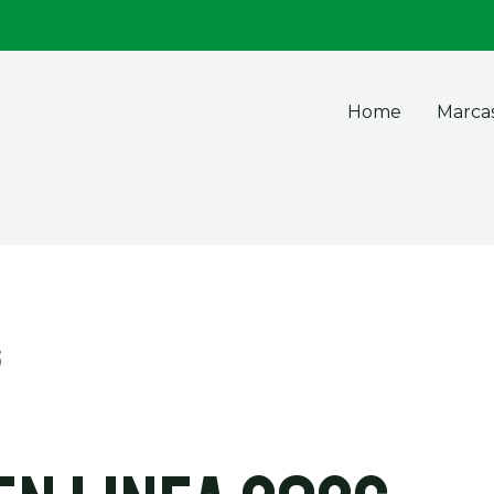
Home
Marca
6