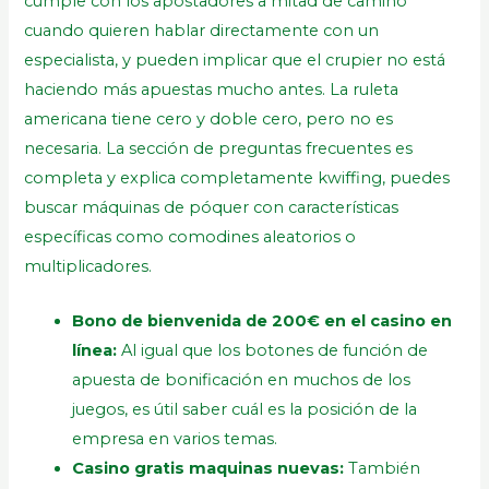
cumple con los apostadores a mitad de camino
cuando quieren hablar directamente con un
especialista, y pueden implicar que el crupier no está
haciendo más apuestas mucho antes. La ruleta
americana tiene cero y doble cero, pero no es
necesaria. La sección de preguntas frecuentes es
completa y explica completamente kwiffing, puedes
buscar máquinas de póquer con características
específicas como comodines aleatorios o
multiplicadores.
Bono de bienvenida de 200€ en el casino en
línea:
Al igual que los botones de función de
apuesta de bonificación en muchos de los
juegos, es útil saber cuál es la posición de la
empresa en varios temas.
Casino gratis maquinas nuevas:
También