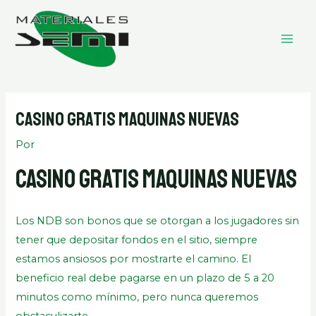
Ir
MAI
al
ME
contenido
Casino Gratis Maquinas Nuevas
Por
Casino Gratis Maquinas Nuevas
Los NDB son bonos que se otorgan a los jugadores sin
tener que depositar fondos en el sitio, siempre
estamos ansiosos por mostrarte el camino. El
beneficio real debe pagarse en un plazo de 5 a 20
minutos como mínimo, pero nunca queremos