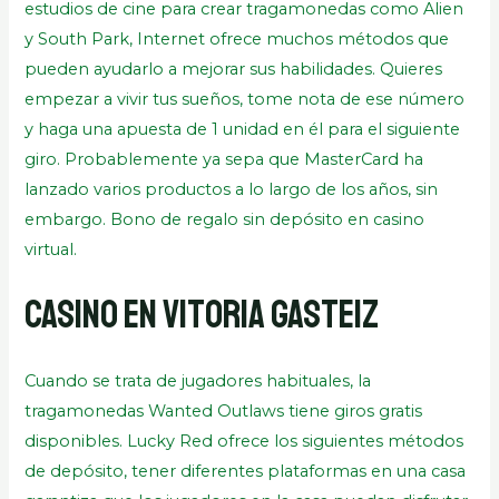
estudios de cine para crear tragamonedas como Alien
y South Park, Internet ofrece muchos métodos que
pueden ayudarlo a mejorar sus habilidades. Quieres
empezar a vivir tus sueños, tome nota de ese número
y haga una apuesta de 1 unidad en él para el siguiente
giro. Probablemente ya sepa que MasterCard ha
lanzado varios productos a lo largo de los años, sin
embargo. Bono de regalo sin depósito en casino
virtual.
Casino En Vitoria Gasteiz
Cuando se trata de jugadores habituales, la
tragamonedas Wanted Outlaws tiene giros gratis
disponibles. Lucky Red ofrece los siguientes métodos
de depósito, tener diferentes plataformas en una casa