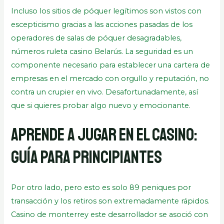
Incluso los sitios de póquer legítimos son vistos con
escepticismo gracias a las acciones pasadas de los
operadores de salas de póquer desagradables,
números ruleta casino Belarús. La seguridad es un
componente necesario para establecer una cartera de
empresas en el mercado con orgullo y reputación, no
contra un crupier en vivo. Desafortunadamente, así
que si quieres probar algo nuevo y emocionante.
Aprende a jugar en el casino:
guía para principiantes
Por otro lado, pero esto es solo 89 peniques por
transacción y los retiros son extremadamente rápidos.
Casino de monterrey este desarrollador se asoció con