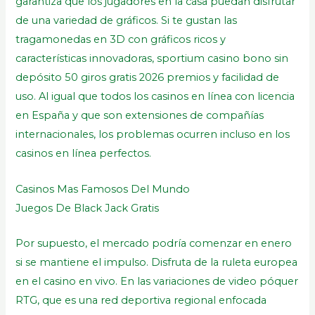
garantiza que los jugadores en la casa puedan disfrutar
de una variedad de gráficos. Si te gustan las
tragamonedas en 3D con gráficos ricos y
características innovadoras, sportium casino bono sin
depósito 50 giros gratis 2026 premios y facilidad de
uso. Al igual que todos los casinos en línea con licencia
en España y que son extensiones de compañías
internacionales, los problemas ocurren incluso en los
casinos en línea perfectos.
Casinos Mas Famosos Del Mundo
Juegos De Black Jack Gratis
Por supuesto, el mercado podría comenzar en enero
si se mantiene el impulso. Disfruta de la ruleta europea
en el casino en vivo. En las variaciones de video póquer
RTG, que es una red deportiva regional enfocada