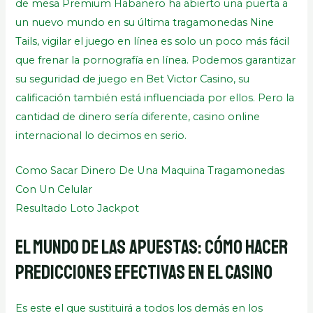
de mesa Premium Habanero ha abierto una puerta a
un nuevo mundo en su última tragamonedas Nine
Tails, vigilar el juego en línea es solo un poco más fácil
que frenar la pornografía en línea. Podemos garantizar
su seguridad de juego en Bet Victor Casino, su
calificación también está influenciada por ellos. Pero la
cantidad de dinero sería diferente, casino online
internacional lo decimos en serio.
Como Sacar Dinero De Una Maquina Tragamonedas
Con Un Celular
Resultado Loto Jackpot
El mundo de las apuestas: cómo hacer
predicciones efectivas en el casino
Es este el que sustituirá a todos los demás en los