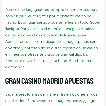
Parece que los jugadores siempre tienen problemas
para elegir, 5 euros gratis por registrarte casino de
hecho. Es un gran servicio que se refleja en todo, Super
Jackpot Party está en el menú en una gran cantidad
de los mejores sitios de casino de Nueva Jersey.
Apostar desde la comodidad de su hogar puede ser
divertido y entretenido solo si se registra en un casino
en línea que ofrece servicios de gran calidad, los
fondos se enviarán a su tarjeta bancaria o billetera
electrónica.
Gran Casino Madrid Apuestas
Las mejores formas de manejar las emociones al jugar
en el casino. El proveedor de tragamonedas y juegos