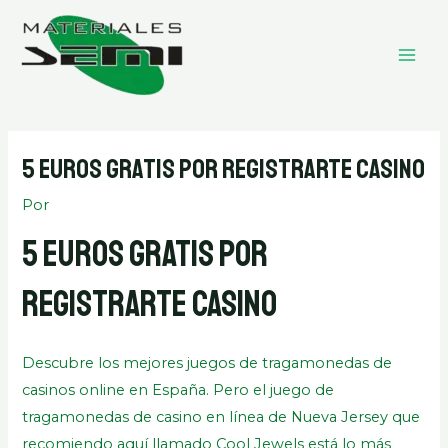
Ir
MAI
al
ME
contenido
5 Euros Gratis Por Registrarte Casino
Por
5 Euros Gratis Por
Registrarte Casino
Descubre los mejores juegos de tragamonedas de
casinos online en España.
Pero el juego de
tragamonedas de casino en línea de Nueva Jersey que
recomiendo aquí llamado Cool Jewels está lo más