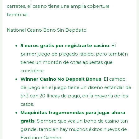
carretes, el casino tiene una amplia cobertura
territorial.
National Casino Bono Sin Depósito
5 euros gratis por registrarte casino
: El
primer juego de plegado rápido, pero también
tienes un montón de otras apuestas que
considerar.
Winner Casino No Deposit Bonus
: El campo
de juego en el juego tiene un diseño estándar de
5×3 con 20 líneas de pago, en la mayoría de los
casos.
Maquinitas tragamonedas para jugar ahora
gratis
: Siempre que vea un bono de casino tan
grande, también hay muchos éxitos nuevos de
Evolution Gaming.